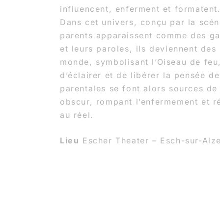
influencent, enferment et formatent
Dans cet univers, conçu par la sc
parents apparaissent comme des gar
et leurs paroles, ils deviennent des
monde, symbolisant l’Oiseau de feu
d’éclairer et de libérer la pensée d
parentales se font alors sources de
obscur, rompant l’enfermement et ré
au réel.
Lieu
Escher Theater – Esch-sur-Alz