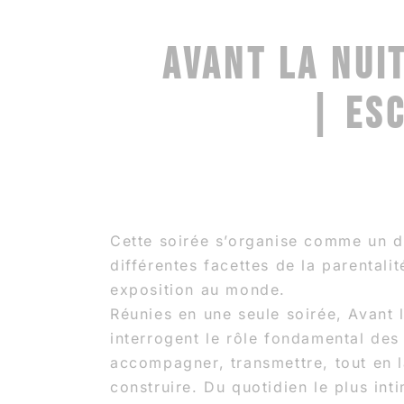
AVANT LA NUIT
| ES
Cette soirée s’organise comme un d
différentes facettes de la parentalit
exposition au monde.
Réunies en une seule soirée, Avant l
interrogent le rôle fondamental des 
accompagner, transmettre, tout en l
construire. Du quotidien le plus int