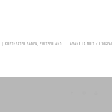
 | KURTHEATER BADEN, SWITZERLAND
AVANT LA NUIT / L’OISE