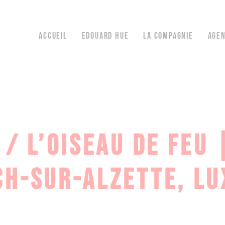
ACCUEIL
EDOUARD HUE
LA COMPAGNIE
AGE
 / L’OISEAU DE FEU
CH-SUR-ALZETTE, L