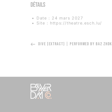
Détails
Date :
24 mars 2027
Site :
https://theatre.esch.lu/
DIVE [EXTRACT] | PERFORMED BY BA2 ZHDK