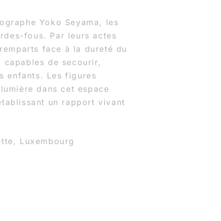
.
énographe Yoko Seyama, les
des-fous. Par leurs actes
 remparts face à la dureté du
, capables de secourir,
es enfants. Les figures
 lumière dans cet espace
tablissant un rapport vivant
ette, Luxembourg