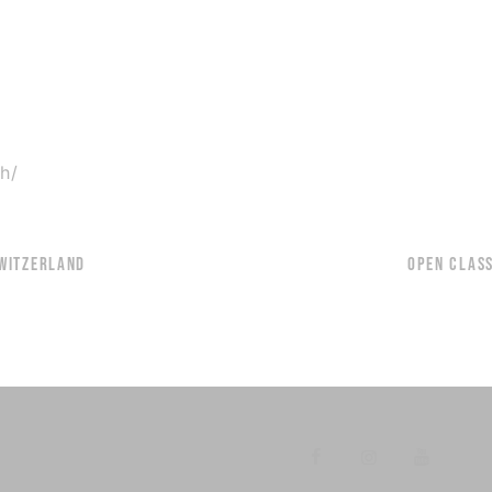
h/
WITZERLAND
OPEN CLAS