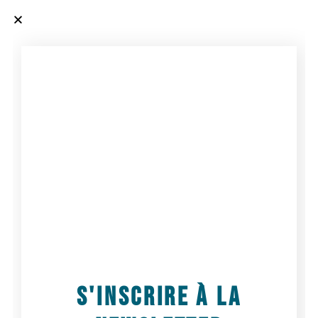
BEAVER DAM COMPANY
BEAVER DAM COMPANY, CRÉATION 2023
S'INSCRIRE À LA